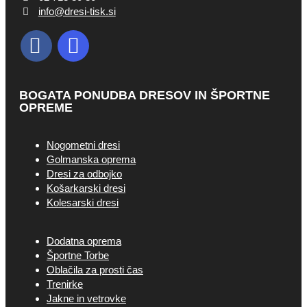
info@dresi-tisk.si
BOGATA PONUDBA DRESOV IN ŠPORTNE
OPREME
Nogometni dresi
Golmanska oprema
Dresi za odbojko
Košarkarski dresi
Kolesarski dresi
Dodatna oprema
Športne Torbe
Oblačila za prosti čas
Trenirke
Jakne in vetrovke