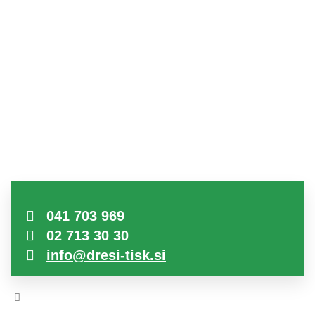
041 703 969
02 713 30 30
info@dresi-tisk.si