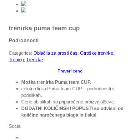
trenirka puma team cup
Podrobnosti
Categories:
Oblačila za prosti čas
,
Otroške trenirke
,
Trening
,
Trenirke
Preveri ceno
Moška trenirka Puma team CUP.
celotna linija Puma team CUP – podrobnosti v
podslikah.
Cene ob slikah so priporočene proizvajalčeve.
DODATNI KOLIČINSKI POPUSTI so odvisni od
količine naročenega blaga in tiska!
Social