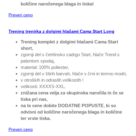
količine naročenega blaga in tiska!
Preveri ceno
Trening trenirka z dolgimi hlačami Cama Start Long
Trening komplet z dolgimi hlačami Cama Start
short,
zgornji del s četrtinsko zadrgo Start, hlače Trend s
patentom spodaj,
material: 100% poliester,
zgornji del v štirih barvah, hlače v črni in temno modri,
v otroških in odraslih velikostih !
velikosti: XXXXS-XXL,
znižana cena velja za skupinska naročila in če se
tiska pri nas,
na te cene dobite DODATNE POPUSTE, ki so
odvisni od količine naročenega blaga in količine
ter vrste tiska.
Preveri ceno